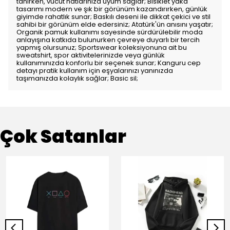
tanırken, vücut hatlarınıza uyum sağlar; Bisiklet yaka
tasarımı modern ve şık bir görünüm kazandırırken, günlük
giyimde rahatlık sunar; Baskılı deseni ile dikkat çekici ve stil
sahibi bir görünüm elde edersiniz; Atatürk'ün anısını yaşatır;
Organik pamuk kullanımı sayesinde sürdürülebilir moda
anlayışına katkıda bulunurken çevreye duyarlı bir tercih
yapmış olursunuz; Sportswear koleksiyonuna ait bu
sweatshirt, spor aktivitelerinizde veya günlük
kullanımınızda konforlu bir seçenek sunar; Kanguru cep
detayı pratik kullanım için eşyalarınızı yanınızda
taşımanızda kolaylık sağlar; Basic sil;
Çok Satanlar