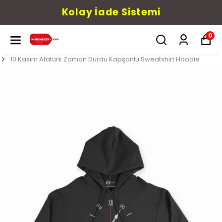
Kolay İade Sistemi
0
10 Kasım Atatürk Zaman Durdu Kapşonlu Sweatshirt Hoodie