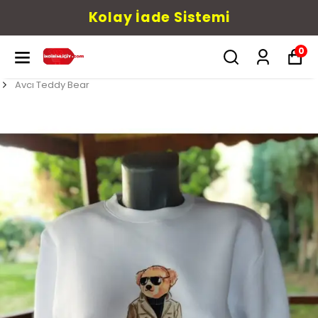
Kolay İade Sistemi
0
Avcı Teddy Bear