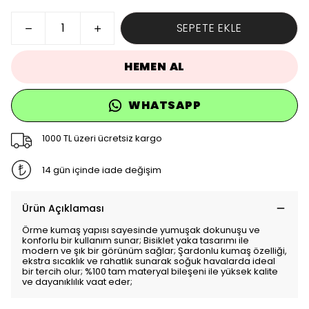
SEPETE EKLE
HEMEN AL
WHATSAPP
1000 TL üzeri ücretsiz kargo
14 gün içinde iade değişim
Ürün Açıklaması
Örme kumaş yapısı sayesinde yumuşak dokunuşu ve
konforlu bir kullanım sunar; Bisiklet yaka tasarımı ile
modern ve şık bir görünüm sağlar; Şardonlu kumaş özelliği,
ekstra sıcaklık ve rahatlık sunarak soğuk havalarda ideal
bir tercih olur; %100 tam materyal bileşeni ile yüksek kalite
ve dayanıklılık vaat eder;