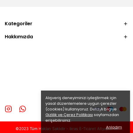
Kategoriler
Hakkımızda
Alışveriş deneyiminizi iyileştirmek için
yasal düzenlemelere uygun çerezler
(cookies) kullanıyoruz. Detaylı bilgiye
Gizlilik ve Çerez Politikası
sayfamızdan
erişebilirsiniz.
Anladım
©2023 Tüm Hakları Saklıdır - ikras E-Ticaret
Altyapısı ile