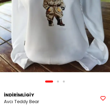
İNDİRİMLİGİY
Avcı Teddy Bear