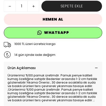
SEPETE EKLE
HEMEN AL
WHATSAPP
1000 TL üzeri ücretsiz kargo
14 gün içinde iade değişim
Ürün Açıklaması
Ürünlerimiz %100 pamuk üretimdir. Pamuk penye kaliteli
kumaş özelliğine sahiptir.Bedenler arasında 1-2 cm farklılık
gözlenebilir.Yıkama Önerisi ; 30 derece sıcaklıkta ılık suda
ve baskılı ürünleri ters çevirerek yıkanması tavsiye edilir.
;Ürünlerimiz %100 pamuk üretimdir. Pamuk penye kaliteli
kumaş özelliğine sahiptir.Bedenler arasında 1-2 cm farklılık
gözlenebilir.Yıkama Önerisi ; 30 derece sıcaklıkta ılık suda
ve baskılı ürünleri ters çevirerek yıkanması tavsiye edilir. ;