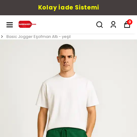
Kolay İade Sistemi
0
Basic Jogger Eşofman Altı - yeşil