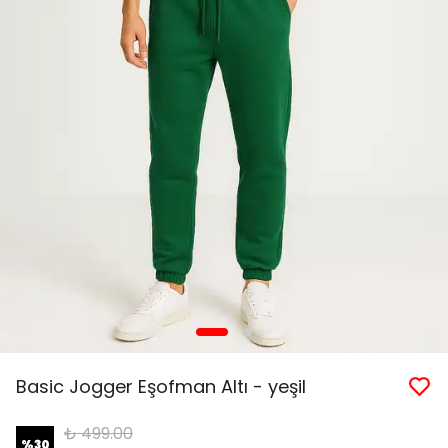
Basic Jogger Eşofman Altı - yeşil
₺ 499.00
%
30