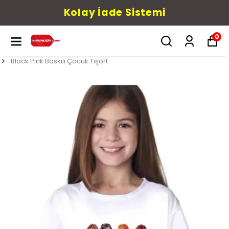
Kolay İade Sistemi
0
Black Pink Baskılı Çocuk Tişört