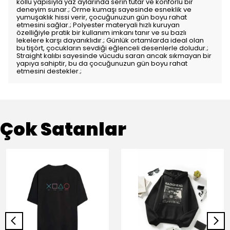
kollu yapısıyla yaz aylarında serin tutar ve konforlu bir
deneyim sunar.; Örme kumaşı sayesinde esneklik ve
yumuşaklık hissi verir, çocuğunuzun gün boyu rahat
etmesini sağlar.; Polyester materyali hızlı kuruyan
özelliğiyle pratik bir kullanım imkanı tanır ve su bazlı
lekelere karşı dayanıklıdır.; Günlük ortamlarda ideal olan
bu tişört, çocukların sevdiği eğlenceli desenlerle doludur.;
Straight kalıbı sayesinde vücudu saran ancak sıkmayan bir
yapıya sahiptir, bu da çocuğunuzun gün boyu rahat
etmesini destekler.;
Çok Satanlar