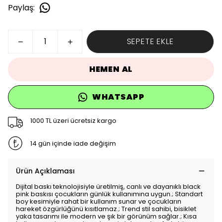
Paylaş
:
SEPETE EKLE
HEMEN AL
WHATSAPP
1000 TL üzeri ücretsiz kargo
14 gün içinde iade değişim
Ürün Açıklaması
Dijital baskı teknolojisiyle üretilmiş, canlı ve dayanıklı black
pink baskısı çocukların günlük kullanımına uygun.; Standart
boy kesimiyle rahat bir kullanım sunar ve çocukların
hareket özgürlüğünü kısıtlamaz.; Trend stil sahibi, bisiklet
yaka tasarımı ile modern ve şık bir görünüm sağlar.; Kısa