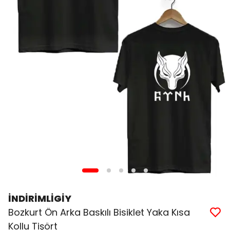
İNDİRİMLİGİY
Bozkurt Ön Arka Baskılı Bisiklet Yaka Kısa
Kollu Tişört