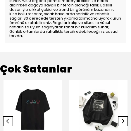
sunar; %100 organik pamuk materyali cildinize nefes
aldırırken doğaya saygılı bir tercih olanağı tanır; Baskılı
deseniyle dikkat çekici ve trend bir görünüm kazandırır;
Kısa kollu tasarım, sıcak havalarda serinlik ve rahatlık
sağlar; 30 derecede tersten yıkama talimatına uyarak ürün
ömrünü uzatabilirsiniz; Regular kalıp ve siluet ile vücut
hatlarınıza uyum sağlayarak rahat bir kullanım sunar;
Günlük ortamlarda rahatlıkla tercih edebileceğiniz casual
tarzda;
Çok Satanlar