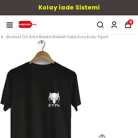
Kolay İade Sistemi
0
Bozkurt Ön Arka Baskılı Bisiklet Yaka Kısa Kollu Tişört