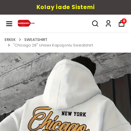
Kolay İade Sistemi
0
ERKEK
SWEATSHIRT
"Chicago 28" Unisex Kapüşonlu Sweatshirt