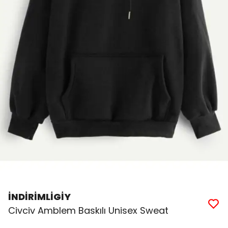
İNDİRİMLİGİY
Civciv Amblem Baskılı Unisex Sweat