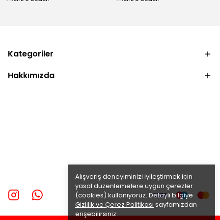
Kategoriler
Hakkımızda
Alışveriş deneyiminizi iyileştirmek için
yasal düzenlemelere uygun çerezler
(cookies) kullanıyoruz. Detaylı bilgiye
Gizlilik ve Çerez Politikası
sayfamızdan
erişebilirsiniz.