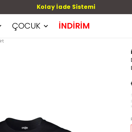
Kolay İade Sistemi
ÇOCUK
İNDİRİM
rt