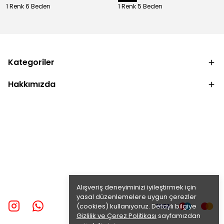
1 Renk 6 Beden
1 Renk 5 Beden
Kategoriler
Hakkımızda
Alışveriş deneyiminizi iyileştirmek için
yasal düzenlemelere uygun çerezler
(cookies) kullanıyoruz. Detaylı bilgiye
Gizlilik ve Çerez Politikası
sayfamızdan