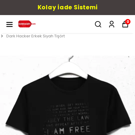
Kolay İade Sistemi
0
Dark Hacker Erkek Siyah Tişört