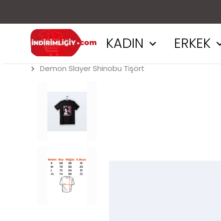
KADIN
ERKEK
Demon Slayer Shinobu Tişört