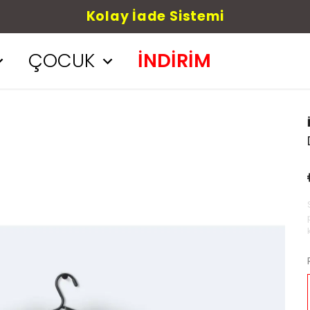
Kolay İade Sistemi
ÇOCUK
İNDİRİM