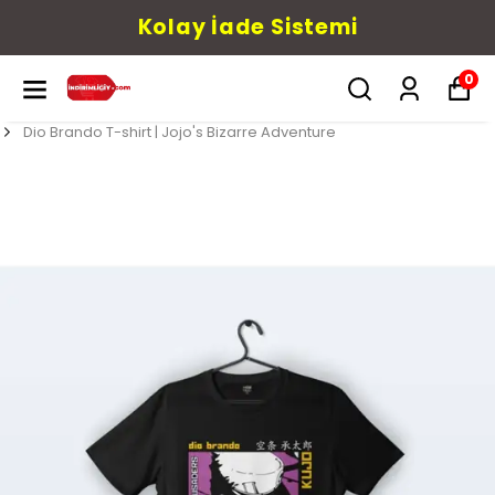
Kolay İade Sistemi
0
Dio Brando T-shirt | Jojo's Bizarre Adventure