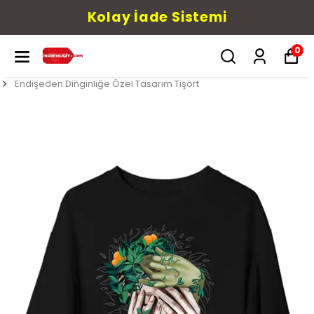
Kolay İade Sistemi
0
Endişeden Dinginliğe Özel Tasarım Tişört