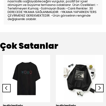
nasıl katkı sağlayabileceğini vurgular, pozitif bir içsel
dönüşüm ve büyüme temasına odaklanır. Ürün Özellikleri: -
Terletmeyen Kumaş -Solmayan Baskı -Canlı Renkler. 30
DERECEDE YIKAMA SAĞLANMALIDIR. -YIKAMA YAPARKEN TERS
ÇEVİRMENİZ GEREKMEKTEDİR. -Ürün görselinin renginde
değişkenlik olabilir.
Çok Satanlar
indirimligiy
indirimligiy