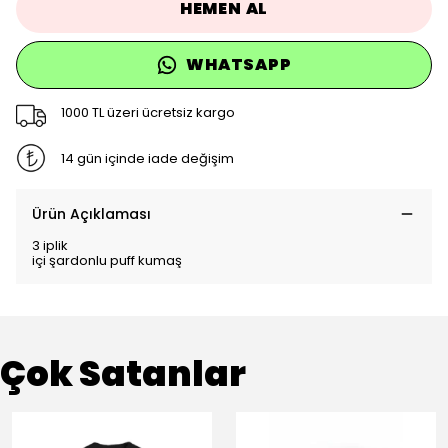
HEMEN AL
WHATSAPP
1000 TL üzeri ücretsiz kargo
14 gün içinde iade değişim
Ürün Açıklaması
3 iplik
içi şardonlu puff kumaş
Çok Satanlar