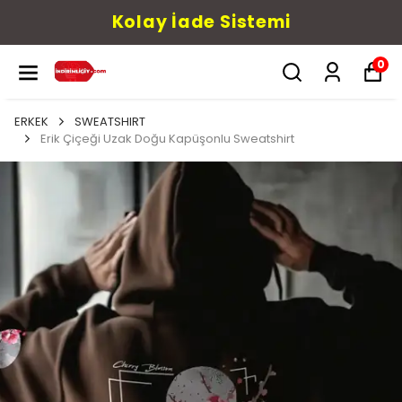
Kolay İade Sistemi
0
ERKEK
SWEATSHIRT
Erik Çiçeği Uzak Doğu Kapüşonlu Sweatshirt