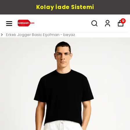
Kolay İade Sistemi
0
Erkek Jogger Basic Eşofman - beyaz