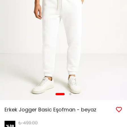
Erkek Jogger Basic Eşofman - beyaz
₺ 499.00
%
30