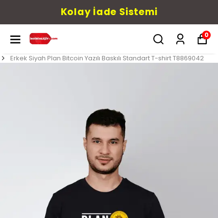
Kolay İade Sistemi
0
Erkek Siyah Plan Bitcoin Yazılı Baskılı Standart T-shirt T8869042