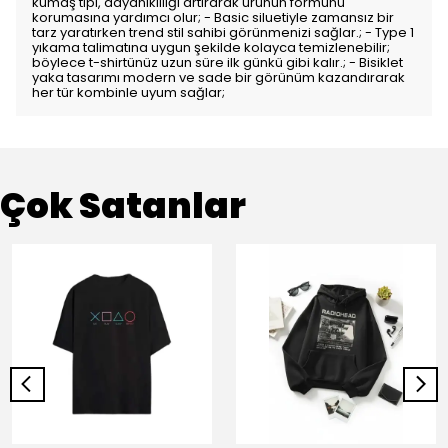
kumaş tipi, dayanıklılığı artırarak ürünün formunu
korumasına yardımcı olur; - Basic siluetiyle zamansız bir
tarz yaratırken trend stil sahibi görünmenizi sağlar.; - Type 1
yıkama talimatına uygun şekilde kolayca temizlenebilir;
böylece t-shirtünüz uzun süre ilk günkü gibi kalır.; - Bisiklet
yaka tasarımı modern ve sade bir görünüm kazandırarak
her tür kombinle uyum sağlar;
Çok Satanlar