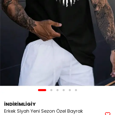
İNDİRİMLİGİY
Erkek Siyah Yeni Sezon Özel Bayrak