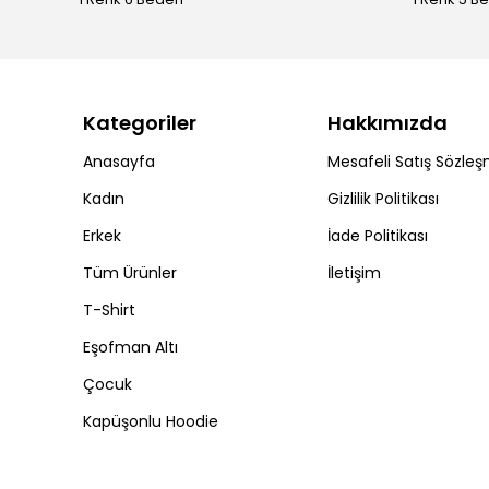
Kategoriler
Hakkımızda
Anasayfa
Mesafeli Satış Sözleş
Kadın
Gizlilik Politikası
Erkek
İade Politikası
Tüm Ürünler
İletişim
T-Shirt
Eşofman Altı
Çocuk
Kapüşonlu Hoodie