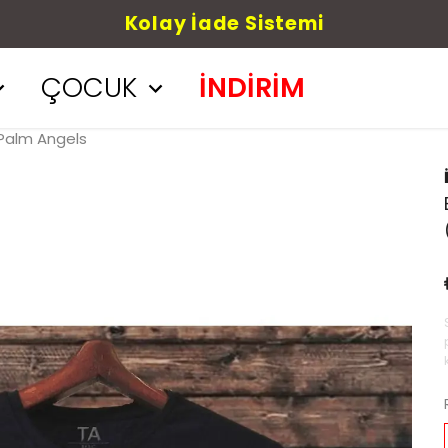
Kolay İade Sistemi
ÇOCUK
İNDİRİM
 Palm Angels