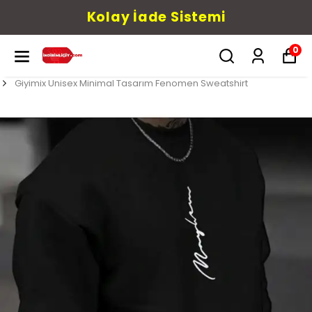
Kolay İade Sistemi
0
Giyimix Unisex Minimal Tasarım Fenomen Sweatshirt