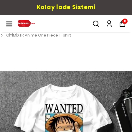
Kolay İade Sistemi
0
GİYİMİXTR Anime One Piece T-shirt