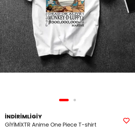
İNDİRİMLİGİY
GİYİMİXTR Anime One Piece T-shirt