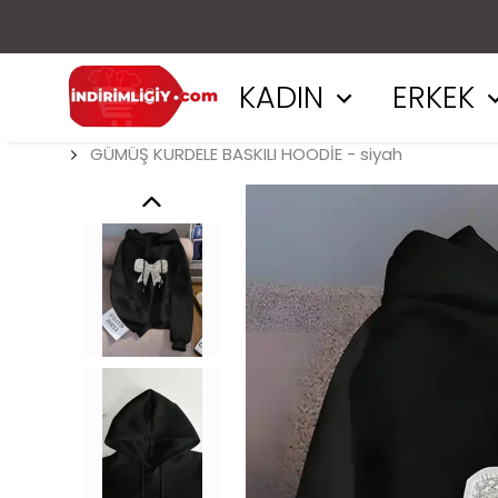
KADIN
ERKEK
GÜMÜŞ KURDELE BASKILI HOODİE - siyah