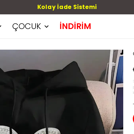
Kolay İade Sistemi
ÇOCUK
İNDİRİM