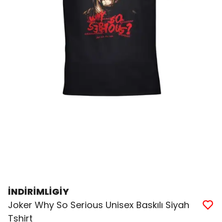
İNDİRİMLİGİY
Joker Why So Serious Unisex Baskılı Siyah
Tshirt