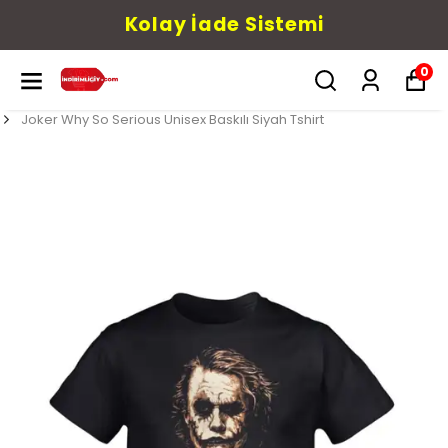
Kolay İade Sistemi
0
Joker Why So Serious Unisex Baskılı Siyah Tshirt