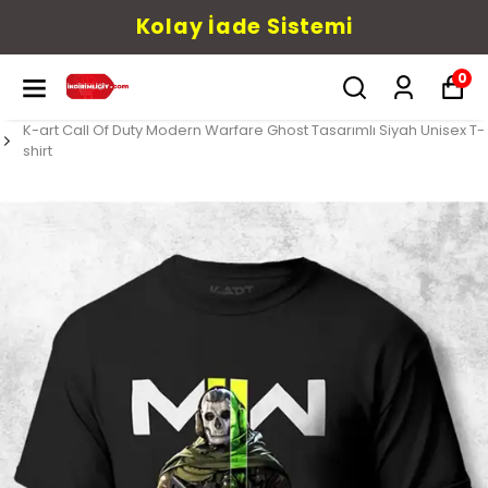
Kolay İade Sistemi
0
K-art Call Of Duty Modern Warfare Ghost Tasarımlı Siyah Unisex T-
shirt