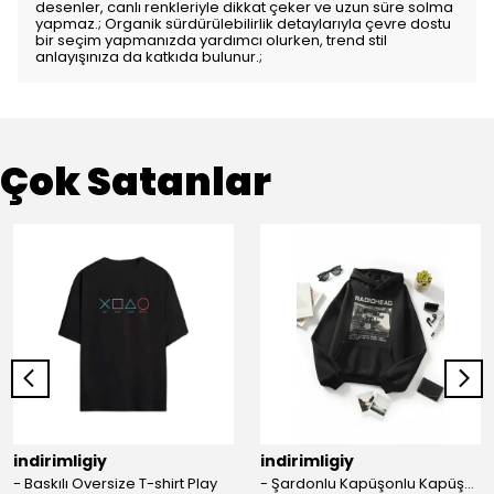
desenler, canlı renkleriyle dikkat çeker ve uzun süre solma
yapmaz.; Organik sürdürülebilirlik detaylarıyla çevre dostu
bir seçim yapmanızda yardımcı olurken, trend stil
anlayışınıza da katkıda bulunur.;
Çok Satanlar
indirimligiy
indirimligiy
- Baskılı Oversize T-shirt Play
- Şardonlu Kapüşonlu Kapüşonlu Kanguru Cep Oversize Lastik Paça Sweatshirt Takimi