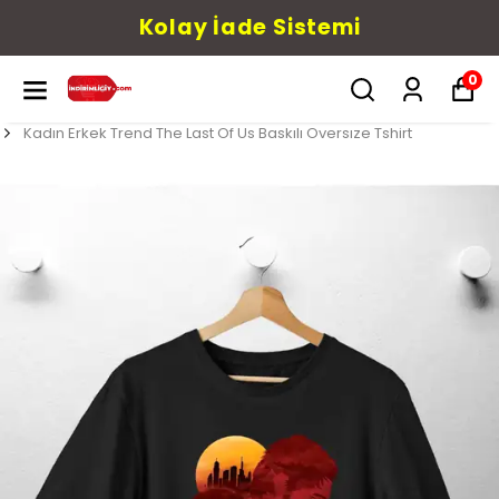
Kolay İade Sistemi
0
Kadın Erkek Trend The Last Of Us Baskılı Oversıze Tshirt