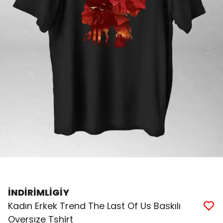
İNDİRİMLİGİY
Kadın Erkek Trend The Last Of Us Baskılı
Oversıze Tshirt