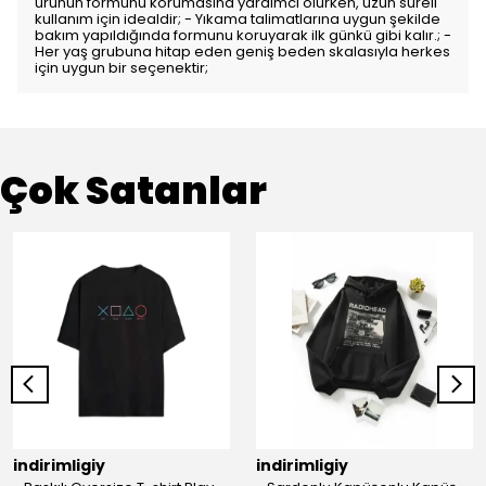
ürünün formunu korumasına yardımcı olurken, uzun süreli
kullanım için idealdir; - Yıkama talimatlarına uygun şekilde
bakım yapıldığında formunu koruyarak ilk günkü gibi kalır.; -
Her yaş grubuna hitap eden geniş beden skalasıyla herkes
için uygun bir seçenektir;
Çok Satanlar
indirimligiy
indirimligiy