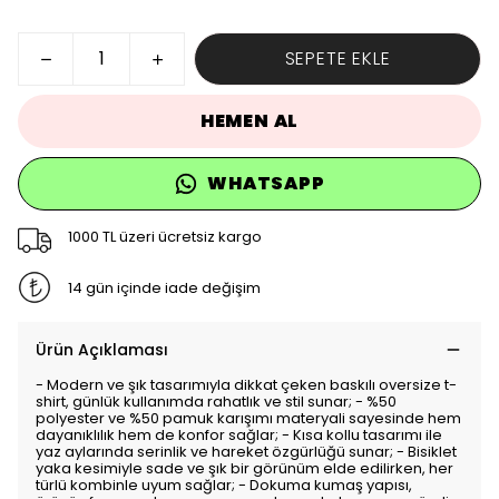
SEPETE EKLE
HEMEN AL
WHATSAPP
1000 TL üzeri ücretsiz kargo
14 gün içinde iade değişim
Ürün Açıklaması
- Modern ve şık tasarımıyla dikkat çeken baskılı oversize t-
shirt, günlük kullanımda rahatlık ve stil sunar; - %50
polyester ve %50 pamuk karışımı materyali sayesinde hem
dayanıklılık hem de konfor sağlar; - Kısa kollu tasarımı ile
yaz aylarında serinlik ve hareket özgürlüğü sunar; - Bisiklet
yaka kesimiyle sade ve şık bir görünüm elde edilirken, her
türlü kombinle uyum sağlar; - Dokuma kumaş yapısı,