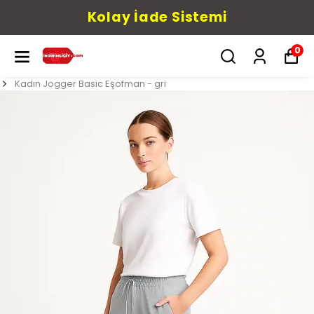
Kolay İade Sistemi
0
Kadın Jogger Basic Eşofman - gri