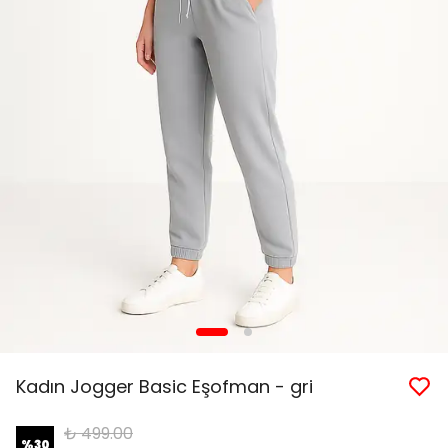
Kadın Jogger Basic Eşofman - gri
₺ 499.00
%
30