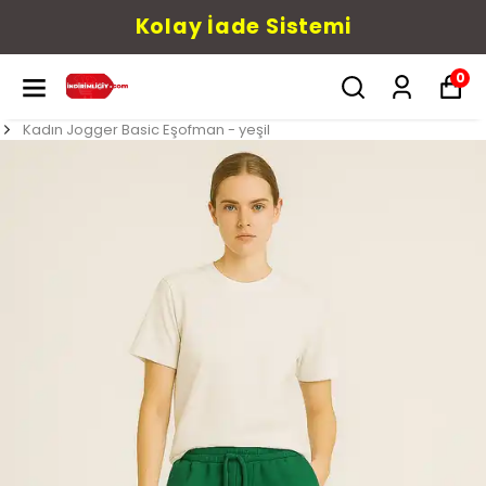
Kolay İade Sistemi
0
Kadın Jogger Basic Eşofman - yeşil