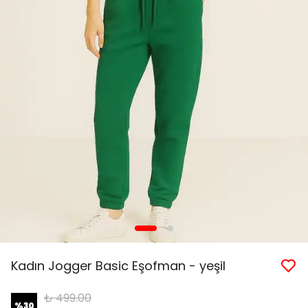
Kadın Jogger Basic Eşofman - yeşil
₺ 499.00
%
30