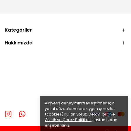
Kategoriler
Hakkımızda
Alışveriş deneyiminizi iyileştirmek için
yasal düzenlemelere uygun çerezler
(cookies) kullanıyoruz. Detaylı bilgiye
Gizlilik ve Çerez Politikası
sayfamızdan
erişebilirsiniz.