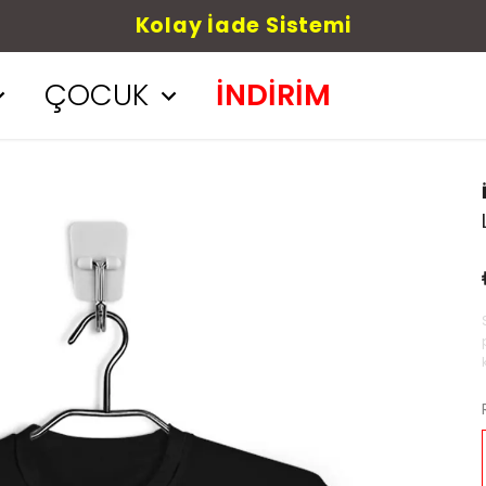
Kolay İade Sistemi
ÇOCUK
İNDİRİM