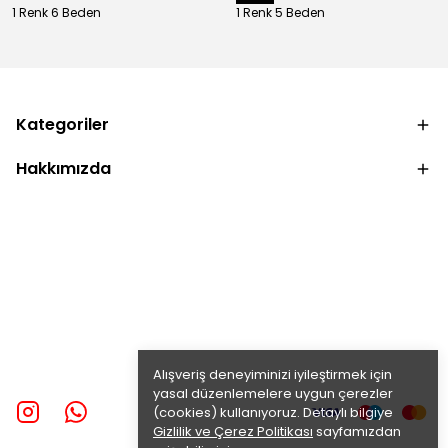
1 Renk 6 Beden
1 Renk 5 Beden
Kategoriler
Hakkımızda
Alışveriş deneyiminizi iyileştirmek için
yasal düzenlemelere uygun çerezler
(cookies) kullanıyoruz. Detaylı bilgiye
Gizlilik ve Çerez Politikası
sayfamızdan