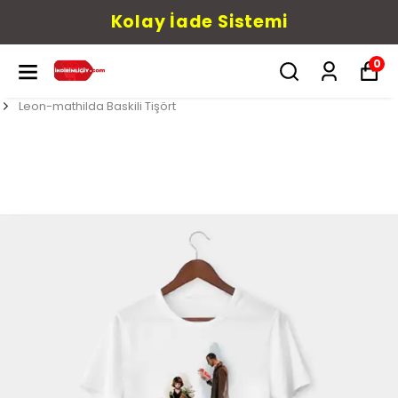
Kolay İade Sistemi
0
Leon-mathilda Baskili Tişört