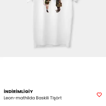
İNDİRİMLİGİY
Leon-mathilda Baskili Tişört