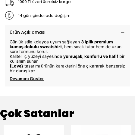
1000 TL üzeri ücretsiz kargo
14 gün içinde iade değişim
Ürün Açıklaması
Günlük stile kolayca uyum sağlayan
3 iplik premium
kumaş dokulu sweatshirt
, hem sıcak tutar hem de uzun
süre formunu korur.
Kaliteli iç yüzeyi sayesinde
yumuşak, konforlu ve hafif
bir
kullanım sunar.
{Love}
tasarımı ürünün karakterini öne çıkararak benzersiz
bir duruş kaz
Devamını Göster
Çok Satanlar