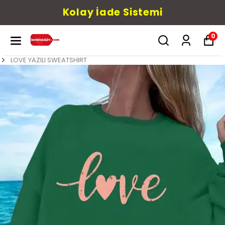
Kolay İade Sistemi
0
LOVE YAZILI SWEATSHIRT