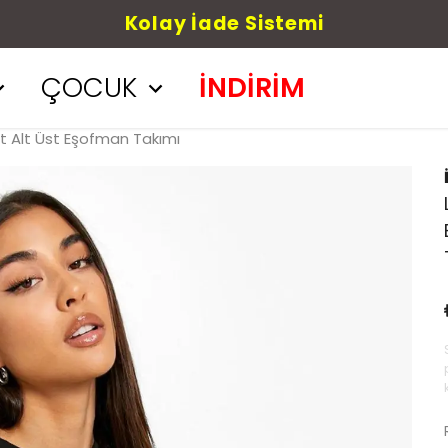
Kolay İade Sistemi
ÇOCUK
İNDİRİM
t Alt Üst Eşofman Takımı