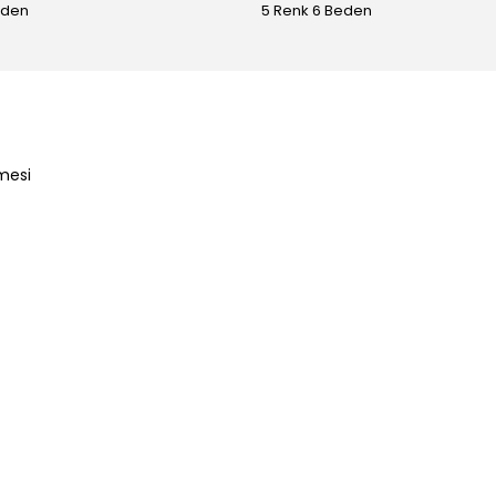
eden
5 Renk 6 Beden
mesi