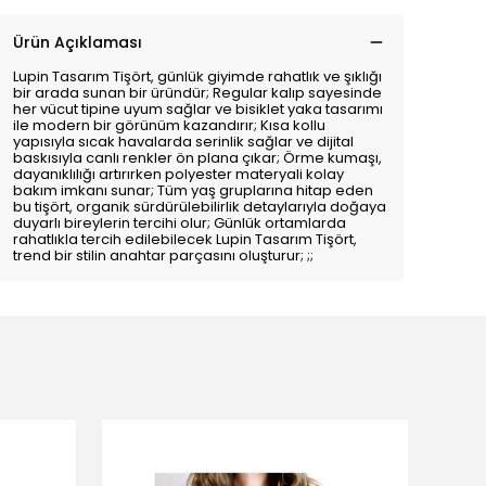
Ürün Açıklaması
Lupin Tasarım Tişört, günlük giyimde rahatlık ve şıklığı
bir arada sunan bir üründür; Regular kalıp sayesinde
her vücut tipine uyum sağlar ve bisiklet yaka tasarımı
ile modern bir görünüm kazandırır; Kısa kollu
yapısıyla sıcak havalarda serinlik sağlar ve dijital
baskısıyla canlı renkler ön plana çıkar; Örme kumaşı,
dayanıklılığı artırırken polyester materyali kolay
bakım imkanı sunar; Tüm yaş gruplarına hitap eden
bu tişört, organik sürdürülebilirlik detaylarıyla doğaya
duyarlı bireylerin tercihi olur; Günlük ortamlarda
rahatlıkla tercih edilebilecek Lupin Tasarım Tişört,
trend bir stilin anahtar parçasını oluşturur; ;;