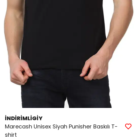
İNDİRİMLİGİY
Marecash Unisex Siyah Punisher Baskılı T-
shirt