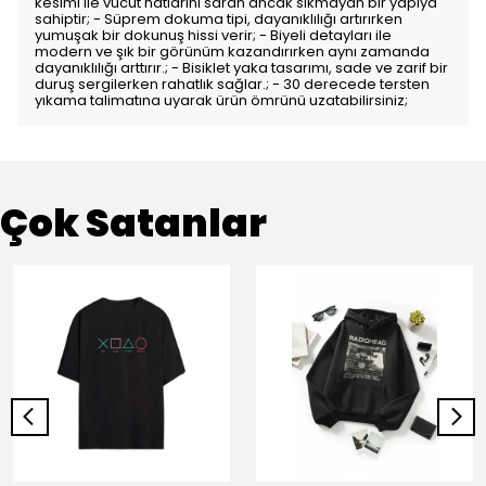
kesimi ile vücut hatlarını saran ancak sıkmayan bir yapıya
sahiptir; - Süprem dokuma tipi, dayanıklılığı artırırken
yumuşak bir dokunuş hissi verir; - Biyeli detayları ile
modern ve şık bir görünüm kazandırırken aynı zamanda
dayanıklılığı arttırır.; - Bisiklet yaka tasarımı, sade ve zarif bir
duruş sergilerken rahatlık sağlar.; - 30 derecede tersten
yıkama talimatına uyarak ürün ömrünü uzatabilirsiniz;
Çok Satanlar