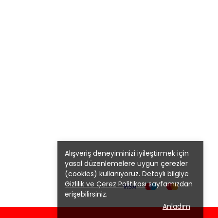
Alışveriş deneyiminizi iyileştirmek için
yasal düzenlemelere uygun çerezler
(cookies) kullanıyoruz. Detaylı bilgiye
Gizlilik ve Çerez Politikası
sayfamızdan
erişebilirsiniz.
Anladım