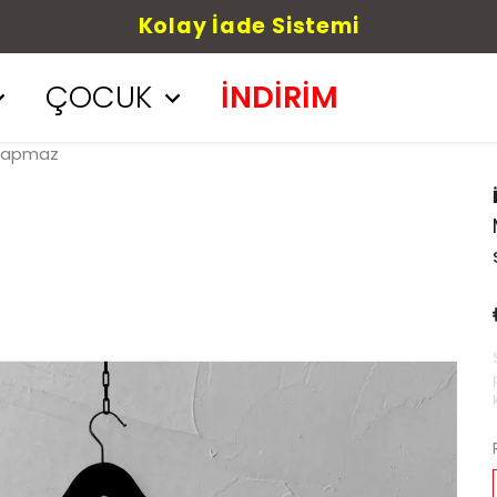
Kolay İade Sistemi
ÇOCUK
İNDİRİM
 Yapmaz