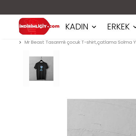
KADIN
ERKEK
Mr Beast Tasarımlı çocuk T-shirt,çatlama Solma