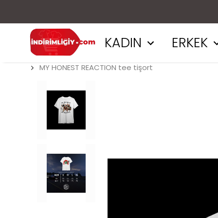
KADIN
ERKEK
MY HONEST REACTION tee tişort