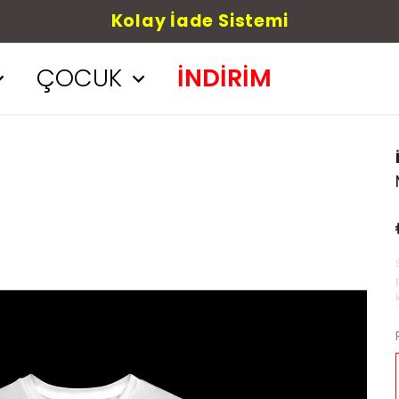
Kolay İade Sistemi
ÇOCUK
İNDİRİM