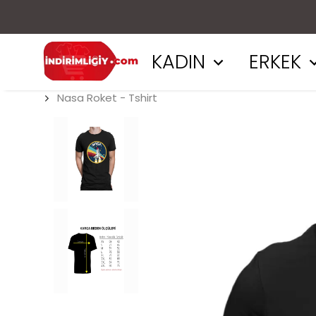
KADIN
ERKEK
Nasa Roket - Tshirt