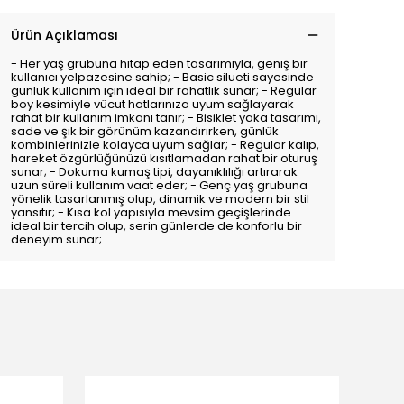
Ürün Açıklaması
- Her yaş grubuna hitap eden tasarımıyla, geniş bir
kullanıcı yelpazesine sahip; - Basic silueti sayesinde
günlük kullanım için ideal bir rahatlık sunar; - Regular
boy kesimiyle vücut hatlarınıza uyum sağlayarak
rahat bir kullanım imkanı tanır; - Bisiklet yaka tasarımı,
sade ve şık bir görünüm kazandırırken, günlük
kombinlerinizle kolayca uyum sağlar; - Regular kalıp,
hareket özgürlüğünüzü kısıtlamadan rahat bir oturuş
sunar; - Dokuma kumaş tipi, dayanıklılığı artırarak
uzun süreli kullanım vaat eder; - Genç yaş grubuna
yönelik tasarlanmış olup, dinamik ve modern bir stil
yansıtır; - Kısa kol yapısıyla mevsim geçişlerinde
ideal bir tercih olup, serin günlerde de konforlu bir
deneyim sunar;