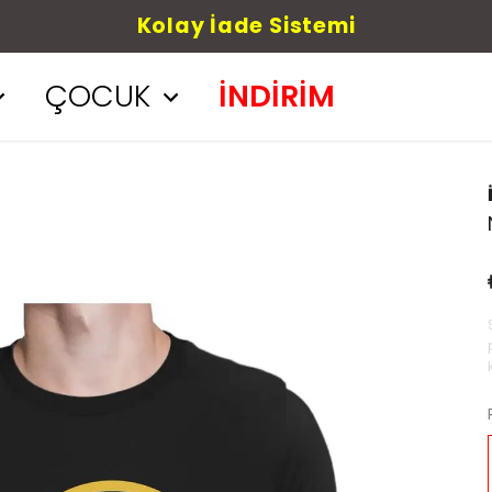
Kolay İade Sistemi
ÇOCUK
İNDİRİM