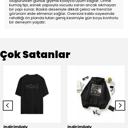
oluştururken günlük giyime kolayca uyum sağlar; Örme
kumaş tipi, esnek yapısıyla vücudu saran ancak sıkmayan
bir yapı sunar; Baskılı deseniyle dikkat çekici ve trend bir
görünüm elde etmenizi sağlar; Oversize kalıbı sayesinde
rahatlığı ön planda tutan geniş kesimiyle gün boyu konforlu
bir deneyim yaşatır;
Çok Satanlar
indirimligiy
indirimligiy