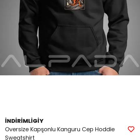
İNDİRİMLİGİY
Oversize Kapşonlu Kanguru Cep Hoddie
Sweatshirt