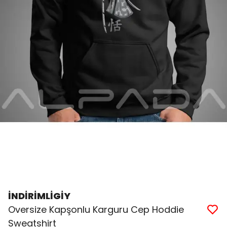
İNDİRİMLİGİY
Oversize Kapşonlu Karguru Cep Hoddie
Sweatshirt