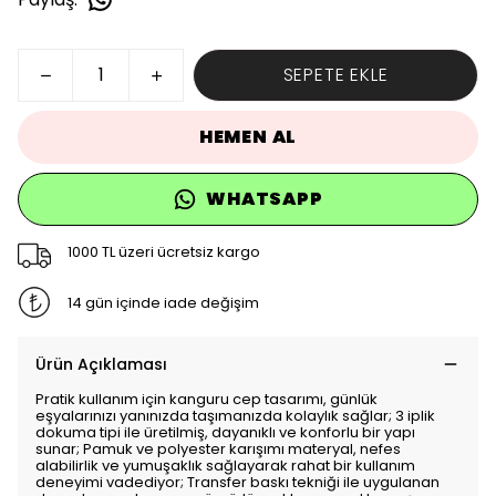
SEPETE EKLE
HEMEN AL
WHATSAPP
1000 TL üzeri ücretsiz kargo
14 gün içinde iade değişim
Ürün Açıklaması
Pratik kullanım için kanguru cep tasarımı, günlük
eşyalarınızı yanınızda taşımanızda kolaylık sağlar; 3 iplik
dokuma tipi ile üretilmiş, dayanıklı ve konforlu bir yapı
sunar; Pamuk ve polyester karışımı materyal, nefes
alabilirlik ve yumuşaklık sağlayarak rahat bir kullanım
deneyimi vadediyor; Transfer baskı tekniği ile uygulanan