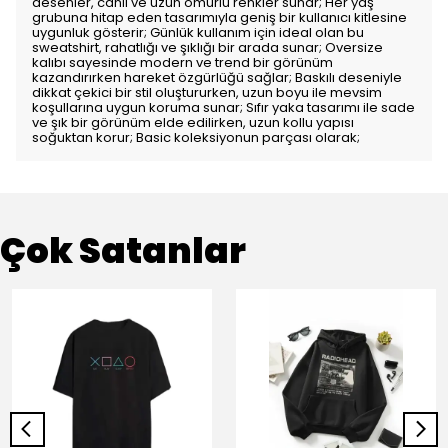
desenler, canlı ve uzun ömürlü renkler sunar; Her yaş
grubuna hitap eden tasarımıyla geniş bir kullanıcı kitlesine
uygunluk gösterir; Günlük kullanım için ideal olan bu
sweatshirt, rahatlığı ve şıklığı bir arada sunar; Oversize
kalıbı sayesinde modern ve trend bir görünüm
kazandırırken hareket özgürlüğü sağlar; Baskılı deseniyle
dikkat çekici bir stil oluştururken, uzun boyu ile mevsim
koşullarına uygun koruma sunar; Sıfır yaka tasarımı ile sade
ve şık bir görünüm elde edilirken, uzun kollu yapısı
soğuktan korur; Basic koleksiyonun parçası olarak;
Çok Satanlar