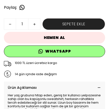
Paylaş
:
SEPETE EKLE
HEMEN AL
WHATSAPP
1000 TL üzeri ücretsiz kargo
14 gün içinde iade değişim
Ürün Açıklaması
Her yaş grubuna hitap eden, geniş bir kullanıcı yelpazesine
sahip olan bu kapüşonlu sweatshirt, herkesin rahatlıkla
tercih edebileceği bir stil sunar; Uzun boy tasarımı ile hem
konforlu bir kullanım sağlar hem de şık bir görünüm