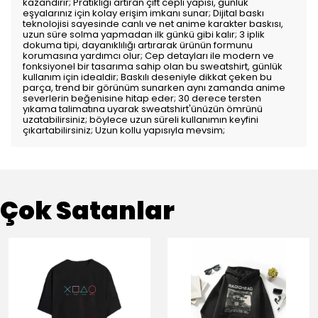
kazandırır; Pratikliği artıran çift cepli yapısı, günlük
eşyalarınız için kolay erişim imkanı sunar; Dijital baskı
teknolojisi sayesinde canlı ve net anime karakter baskısı,
uzun süre solma yapmadan ilk günkü gibi kalır; 3 iplik
dokuma tipi, dayanıklılığı artırarak ürünün formunu
korumasına yardımcı olur; Cep detayları ile modern ve
fonksiyonel bir tasarıma sahip olan bu sweatshirt, günlük
kullanım için idealdir; Baskılı deseniyle dikkat çeken bu
parça, trend bir görünüm sunarken aynı zamanda anime
severlerin beğenisine hitap eder; 30 derece tersten
yıkama talimatına uyarak sweatshirt'ünüzün ömrünü
uzatabilirsiniz; böylece uzun süreli kullanımın keyfini
çıkartabilirsiniz; Uzun kollu yapısıyla mevsim;
Çok Satanlar