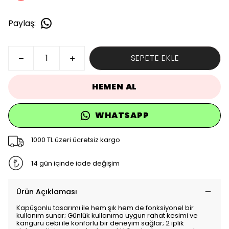
Paylaş
:
SEPETE EKLE
HEMEN AL
WHATSAPP
1000 TL üzeri ücretsiz kargo
14 gün içinde iade değişim
Ürün Açıklaması
Kapüşonlu tasarımı ile hem şık hem de fonksiyonel bir
kullanım sunar; Günlük kullanıma uygun rahat kesimi ve
kanguru cebi ile konforlu bir deneyim sağlar; 2 iplik