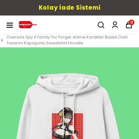
Kolay İade Sistemi
0
Oversize Spy X Family Yor Forger Anime Karakter Baskılı Özel
Tasarım Kapüşonlu Sweatshirt Hoodie