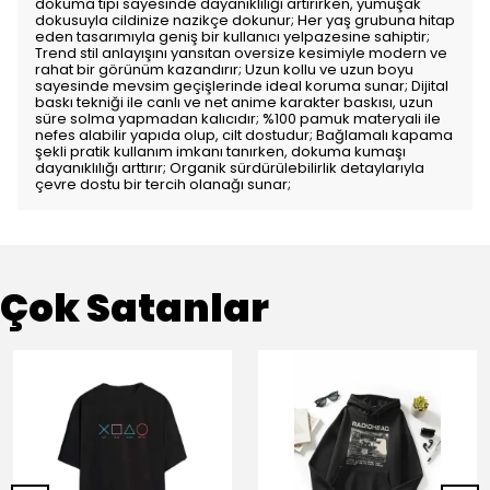
dokuma tipi sayesinde dayanıklılığı artırırken, yumuşak
dokusuyla cildinize nazikçe dokunur; Her yaş grubuna hitap
eden tasarımıyla geniş bir kullanıcı yelpazesine sahiptir;
Trend stil anlayışını yansıtan oversize kesimiyle modern ve
rahat bir görünüm kazandırır; Uzun kollu ve uzun boyu
sayesinde mevsim geçişlerinde ideal koruma sunar; Dijital
baskı tekniği ile canlı ve net anime karakter baskısı, uzun
süre solma yapmadan kalıcıdır; %100 pamuk materyali ile
nefes alabilir yapıda olup, cilt dostudur; Bağlamalı kapama
şekli pratik kullanım imkanı tanırken, dokuma kumaşı
dayanıklılığı arttırır; Organik sürdürülebilirlik detaylarıyla
çevre dostu bir tercih olanağı sunar;
Çok Satanlar