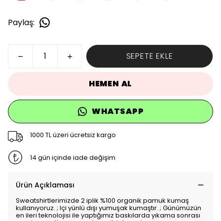
Paylaş
:
SEPETE EKLE
HEMEN AL
WHATSAPP
1000 TL üzeri ücretsiz kargo
14 gün içinde iade değişim
Ürün Açıklaması
Sweatshirtlerimizde 2 iplik %100 organik pamuk kumaş
kullanıyoruz. ; Içi yünlü dışı yumuşak kumaştır. ; Günümüzün
en ileri teknolojisi ile yaptığımız baskılarda yıkama sonrası