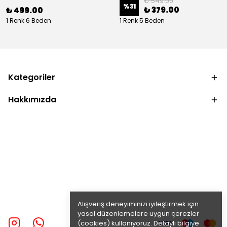
₺ 549.00
%
31
₺ 379.00
₺ 499.00
1 Renk 6 Beden
1 Renk 5 Beden
Kategoriler
Hakkımızda
Alışveriş deneyiminizi iyileştirmek için
yasal düzenlemelere uygun çerezler
(cookies) kullanıyoruz. Detaylı bilgiye