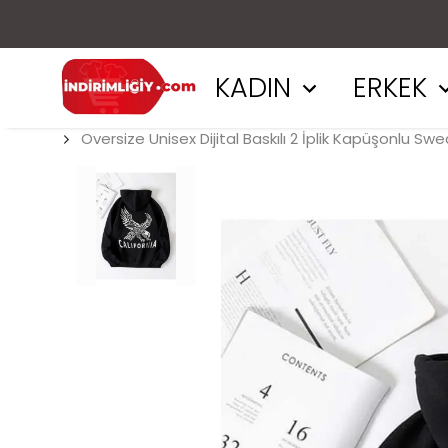
KADIN
ERKEK
Oversize Unisex Dijital Baskılı 2 İplik Kapüşonlu Swe