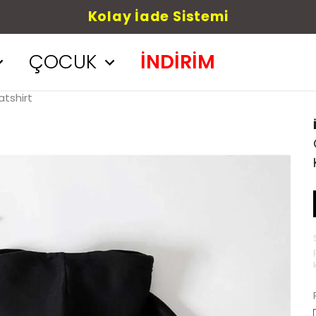
Kolay İade Sistemi
ÇOCUK
İNDİRİM
atshirt