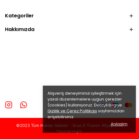
Kategoriler
Hakkımızda
Alışveriş deneyiminizi iyileştirmek için
yasal düzenlemelere uygun çerezler
(cookies) kullanıyoruz. Detaylı bilgiye
Gizlilik ve Çerez Politikası
sayfamızdan
erişebilirsiniz.
Anladım
©2023 Tüm Hakları Saklıdır - ikras E-Ticaret
Altyapısı ile
Hazırlanmıştır