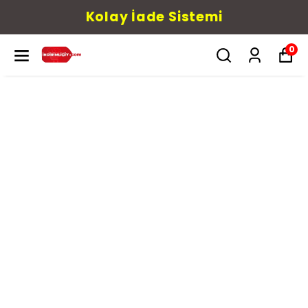
Kolay İade Sistemi
0