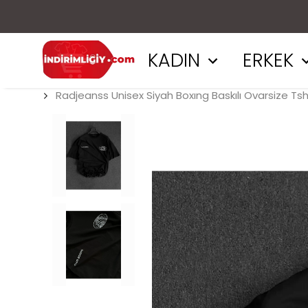
KADIN
ERKEK
Radjeanss Unisex Siyah Boxıng Baskılı Ovarsize Tsh