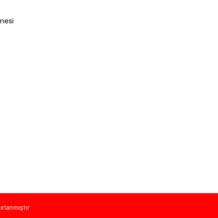
mesi
ırlanmıştır