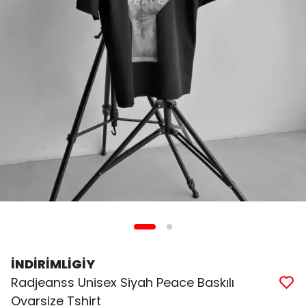
İNDİRİMLİGİY
Radjeanss Unisex Siyah Peace Baskılı
Ovarsize Tshirt