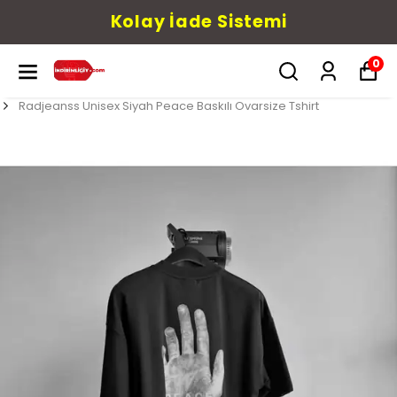
Kolay İade Sistemi
0
Radjeanss Unisex Siyah Peace Baskılı Ovarsize Tshirt