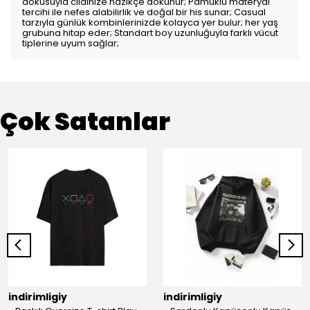
dokusuyla cildinize nazikçe dokunur; Pamuklu materyal
tercihi ile nefes alabilirlik ve doğal bir his sunar; Casual
tarzıyla günlük kombinlerinizde kolayca yer bulur; her yaş
grubuna hitap eder; Standart boy uzunluğuyla farklı vücut
tiplerine uyum sağlar;
Çok Satanlar
indirimligiy
indirimligiy