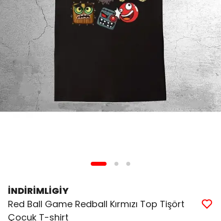
İNDİRİMLİGİY
Red Ball Game Redball Kırmızı Top Tişört
Çocuk T-shirt