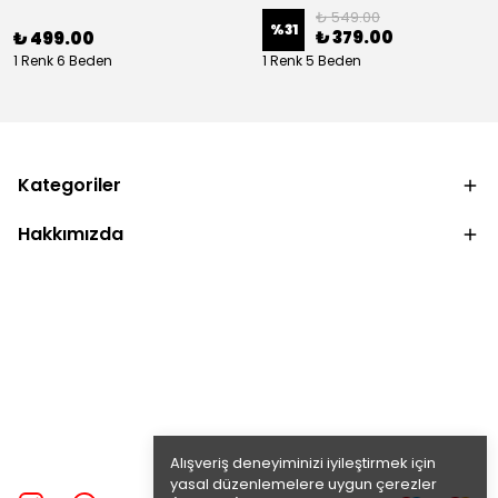
₺ 549.00
%
31
₺ 379.00
₺ 499.00
1 Renk 6 Beden
1 Renk 5 Beden
Kategoriler
Hakkımızda
Alışveriş deneyiminizi iyileştirmek için
yasal düzenlemelere uygun çerezler