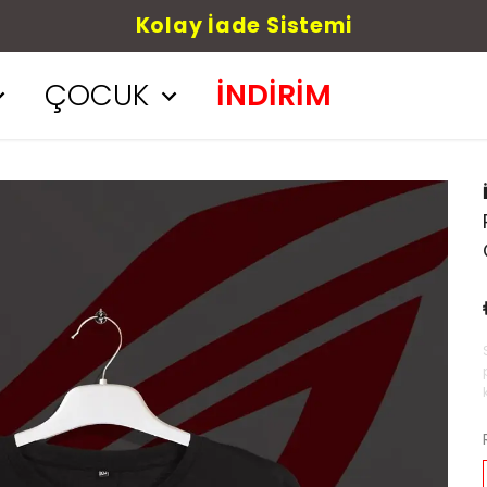
Kolay İade Sistemi
ÇOCUK
İNDİRİM