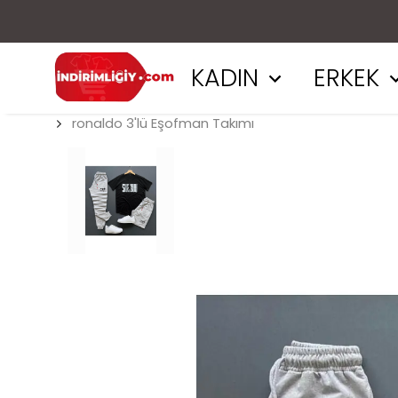
KADIN
ERKEK
ronaldo 3'lü Eşofman Takımı