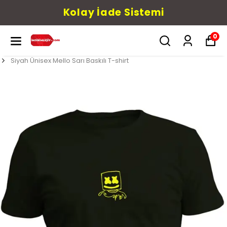
Kolay İade Sistemi
0
Siyah Ünisex Mello Sarı Baskılı T-shirt