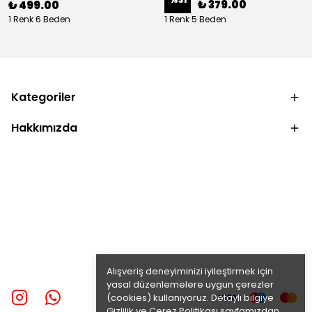
₺ 379.00
₺ 499.00
1 Renk 6 Beden
1 Renk 5 Beden
Kategoriler
Hakkımızda
Alışveriş deneyiminizi iyileştirmek için
yasal düzenlemelere uygun çerezler
(cookies) kullanıyoruz. Detaylı bilgiye
Gizlilik ve Çerez Politikası
sayfamızdan