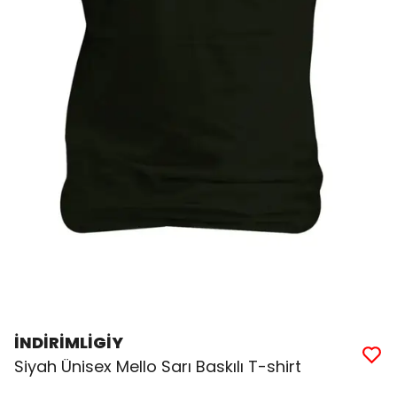
İNDİRİMLİGİY
Siyah Ünisex Mello Sarı Baskılı T-shirt