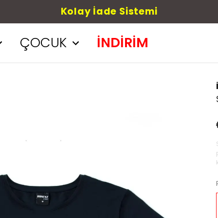
Kolay İade Sistemi
ÇOCUK
İNDİRİM