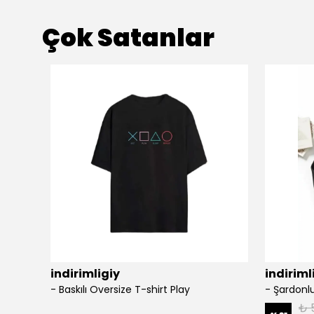
Çok Satanlar
indirimligiy
indiriml
- Baskılı Oversize T-shirt Play
₺ 